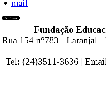
Fundação Educaci
Rua 154 n°783 - Laranjal -
Tel: (24)3511-3636 | Ema