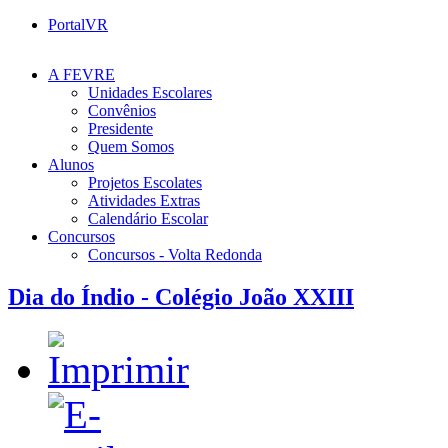
PortalVR
A FEVRE
Unidades Escolares
Convênios
Presidente
Quem Somos
Alunos
Projetos Escolates
Atividades Extras
Calendário Escolar
Concursos
Concursos - Volta Redonda
Dia do Índio - Colégio João XXIII