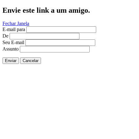
Envie este link a um amigo.
Fechar Janela
E-mail para
De
Seu E-mail
Assunto
Enviar
Cancelar